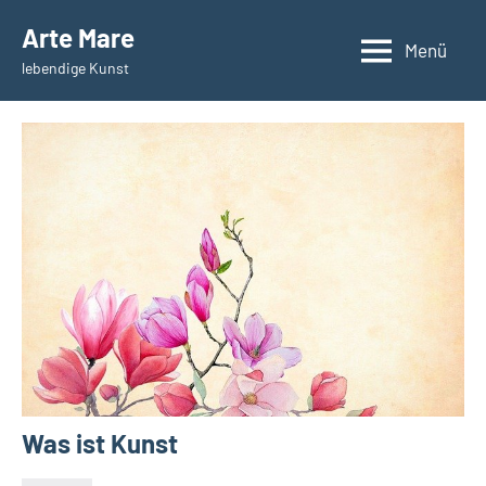
Zum
Arte Mare
Inhalt
Menü
lebendige Kunst
springen
Was ist Kunst