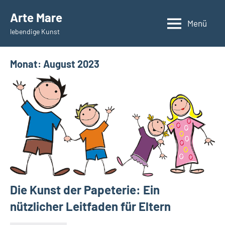
Zum
Arte Mare
Inhalt
Menü
lebendige Kunst
springen
Monat:
August 2023
Die Kunst der Papeterie: Ein
nützlicher Leitfaden für Eltern