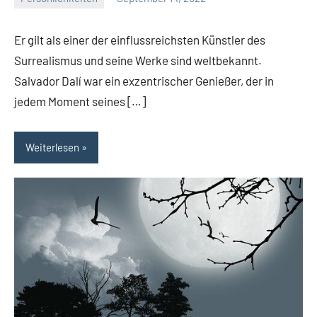
La
Artista
Er gilt als einer der einflussreichsten Künstler des
Surrealismus und seine Werke sind weltbekannt.
Salvador Dalí war ein exzentrischer Genießer, der in
jedem Moment seines […]
Weiterlesen