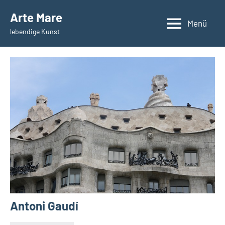
Zum
Arte Mare
Inhalt
Menü
lebendige Kunst
springen
Antoni Gaudí