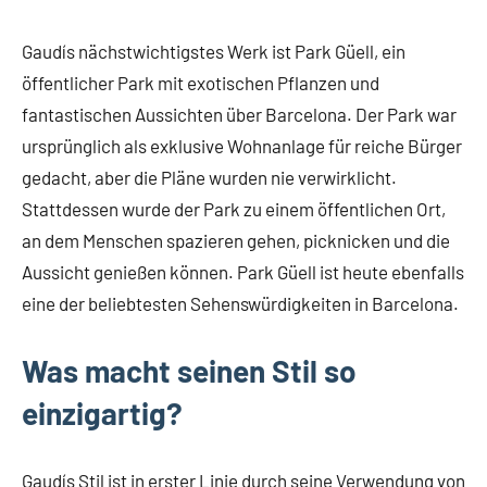
Gaudís nächstwichtigstes Werk ist Park Güell, ein
öffentlicher Park mit exotischen Pflanzen und
fantastischen Aussichten über Barcelona. Der Park war
ursprünglich als exklusive Wohnanlage für reiche Bürger
gedacht, aber die Pläne wurden nie verwirklicht.
Stattdessen wurde der Park zu einem öffentlichen Ort,
an dem Menschen spazieren gehen, picknicken und die
Aussicht genießen können. Park Güell ist heute ebenfalls
eine der beliebtesten Sehenswürdigkeiten in Barcelona.
Was macht seinen Stil so
einzigartig?
Gaudís Stil ist in erster Linie durch seine Verwendung von