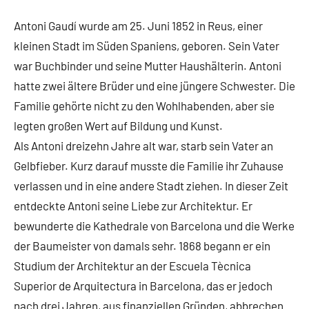
Antoni Gaudí wurde am 25. Juni 1852 in Reus, einer
kleinen Stadt im Süden Spaniens, geboren. Sein Vater
war Buchbinder und seine Mutter Haushälterin. Antoni
hatte zwei ältere Brüder und eine jüngere Schwester. Die
Familie gehörte nicht zu den Wohlhabenden, aber sie
legten großen Wert auf Bildung und Kunst.
Als Antoni dreizehn Jahre alt war, starb sein Vater an
Gelbfieber. Kurz darauf musste die Familie ihr Zuhause
verlassen und in eine andere Stadt ziehen. In dieser Zeit
entdeckte Antoni seine Liebe zur Architektur. Er
bewunderte die Kathedrale von Barcelona und die Werke
der Baumeister von damals sehr. 1868 begann er ein
Studium der Architektur an der Escuela Tècnica
Superior de Arquitectura in Barcelona, das er jedoch
nach drei Jahren, aus finanziellen Gründen, abbrechen