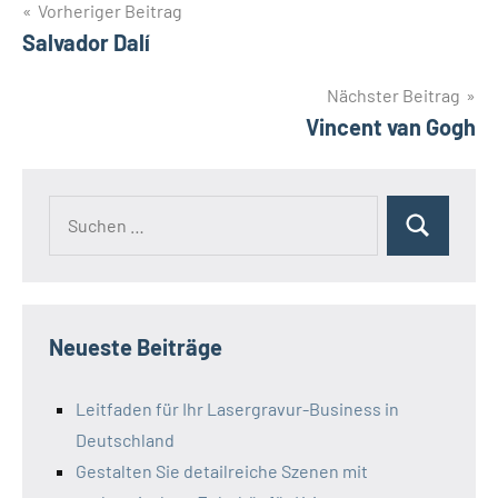
Beitragsnavigation
Vorheriger Beitrag
Salvador Dalí
Nächster Beitrag
Vincent van Gogh
Suchen
Suchen
nach:
Neueste Beiträge
Leitfaden für Ihr Lasergravur-Business in
Deutschland
Gestalten Sie detailreiche Szenen mit