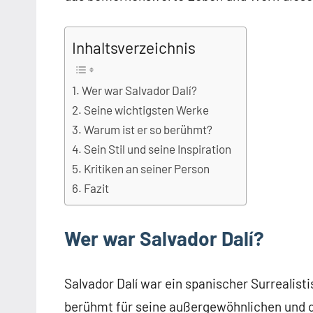
Inhaltsverzeichnis
Wer war Salvador Dalí?
Seine wichtigsten Werke
Warum ist er so berühmt?
Sein Stil und seine Inspiration
Kritiken an seiner Person
Fazit
Wer war Salvador Dalí?
Salvador Dalí war ein spanischer Surrealistis
berühmt für seine außergewöhnlichen und d