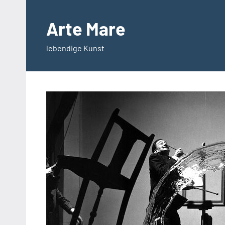
Zum
Inhalt
Arte Mare
springen
lebendige Kunst