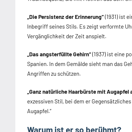
„Die Persistenz der Erinnerung“
(1931) ist e
Inbegriff seines Stils. Es zeigt verformte U
Vergänglichkeit der Zeit anspielt.
„Das angsterfüllte Gehirn“
(1937) ist eine 
Spanien. In dem Gemälde sieht man das Geh
Angriffen zu schützen.
„Ganz natürliche Haarbürste mit Augapfel 
exzessiven Stil, bei dem er Gegensätzliches
Augapfel.“
Warum ist er so berühmt?