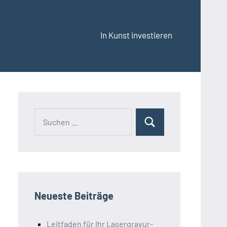
In Kunst investieren
Suchen
Suchen
nach:
Neueste Beiträge
Leitfaden für Ihr Lasergravur-