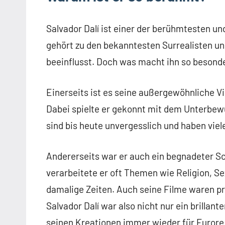
Salvador Dalí ist einer der berühmtesten u
gehört zu den bekanntesten Surrealisten un
beeinflusst. Doch was macht ihn so besond
Einerseits ist es seine außergewöhnliche 
Dabei spielte er gekonnt mit dem Unterbew
sind bis heute unvergesslich und haben viel
Andererseits war er auch ein begnadeter Sc
verarbeitete er oft Themen wie Religion, Se
damalige Zeiten. Auch seine Filme waren p
Salvador Dalí war also nicht nur ein brillant
seinen Kreationen immer wieder für Furore 