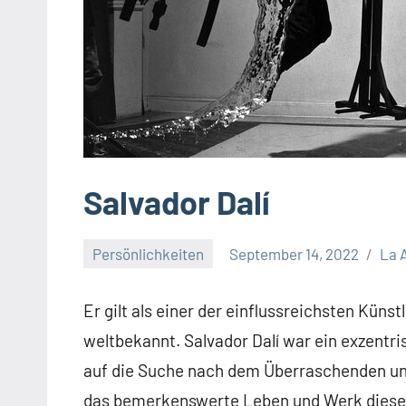
Salvador Dalí
Persönlichkeiten
September 14, 2022
La A
Er gilt als einer der einflussreichsten Küns
weltbekannt. Salvador Dalí war ein exzentr
auf die Suche nach dem Überraschenden und
das bemerkenswerte Leben und Werk diese