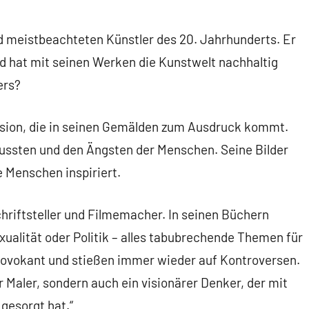
nd meistbeachteten Künstler des 20. Jahrhunderts. Er
d hat mit seinen Werken die Kunstwelt nachhaltig
ers?
Vision, die in seinen Gemälden zum Ausdruck kommt.
ussten und den Ängsten der Menschen. Seine Bilder
e Menschen inspiriert.
hriftsteller und Filmemacher. In seinen Büchern
xualität oder Politik – alles tabubrechende Themen für
rovokant und stießen immer wieder auf Kontroversen.
er Maler, sondern auch ein visionärer Denker, der mit
gesorgt hat.“