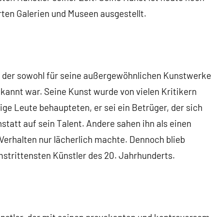
rten Galerien und Museen ausgestellt.
r, der sowohl für seine außergewöhnlichen Kunstwerke
ekannt war. Seine Kunst wurde von vielen Kritikern
ige Leute behaupteten, er sei ein Betrüger, der sich
tatt auf sein Talent. Andere sahen ihn als einen
Verhalten nur lächerlich machte. Dennoch blieb
mstrittensten Künstler des 20. Jahrhunderts.