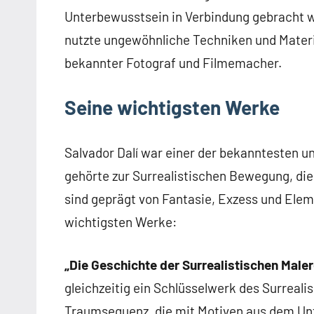
Unterbewusstsein in Verbindung gebracht we
nutzte ungewöhnliche Techniken und Materia
bekannter Fotograf und Filmemacher.
Seine wichtigsten Werke
Salvador Dalí war einer der bekanntesten u
gehörte zur Surrealistischen Bewegung, die
sind geprägt von Fantasie, Exzess und Elem
wichtigsten Werke:
„Die Geschichte der Surrealistischen Maler
gleichzeitig ein Schlüsselwerk des Surreali
Traumsequenz, die mit Motiven aus dem Unt