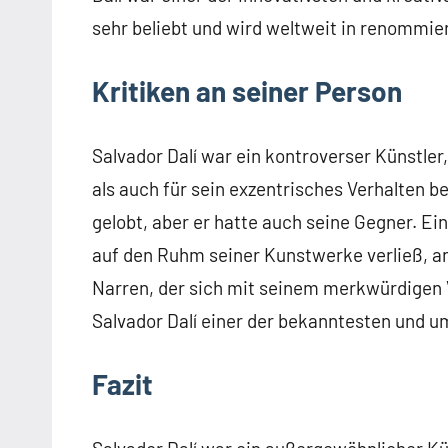
sehr beliebt und wird weltweit in renommie
Kritiken an seiner Person
Salvador Dalí war ein kontroverser Künstle
als auch für sein exzentrisches Verhalten b
gelobt, aber er hatte auch seine Gegner. Ein
auf den Ruhm seiner Kunstwerke verließ, ans
Narren, der sich mit seinem merkwürdigen 
Salvador Dalí einer der bekanntesten und u
Fazit