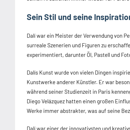
Sein Stil und seine Inspiratio
Dalí war ein Meister der Verwendung von Pe
surreale Szenerien und Figuren zu erschaff
experimentiert, darunter Öl, Pastell und Fot
Dalís Kunst wurde von vielen Dingen inspiri
Kunstwerke anderer Künstler. Er war besond
während seiner Studienzeit in Paris kennen
Diego Velázquez hatten einen großen Einflus
Werke immer abstrakter, was auf seine Bez
Dalí war einer der innovativsten und kreativ