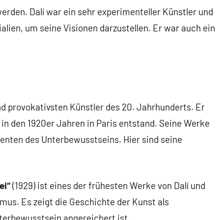
rden. Dalí war ein sehr experimenteller Künstler und
lien, um seine Visionen darzustellen. Er war auch ein
nd provokativsten Künstler des 20. Jahrhunderts. Er
 in den 1920er Jahren in Paris entstand. Seine Werke
enten des Unterbewusstseins. Hier sind seine
ei“
(1929) ist eines der frühesten Werke von Dalí und
smus. Es zeigt die Geschichte der Kunst als
erbewusstsein angereichert ist.