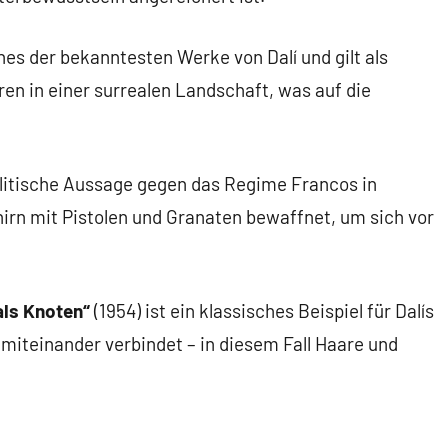
ines der bekanntesten Werke von Dalí und gilt als
hren in einer surrealen Landschaft, was auf die
politische Aussage gegen das Regime Francos in
irn mit Pistolen und Granaten bewaffnet, um sich vor
als Knoten“
(1954) ist ein klassisches Beispiel für Dalís
 miteinander verbindet – in diesem Fall Haare und