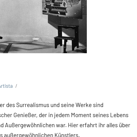
rtista
tler des Surrealismus und seine Werke sind
ischer Genießer, der in jedem Moment seines Lebens
 Außergewöhnlichen war. Hier erfahrt ihr alles über
s außergewöhnlichen Künstlers.