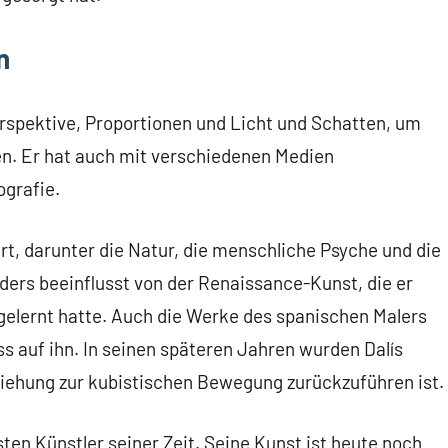
n
rspektive, Proportionen und Licht und Schatten, um
en. Er hat auch mit verschiedenen Medien
ografie.
ert, darunter die Natur, die menschliche Psyche und die
ers beeinflusst von der Renaissance-Kunst, die er
gelernt hatte. Auch die Werke des spanischen Malers
s auf ihn. In seinen späteren Jahren wurden Dalís
iehung zur kubistischen Bewegung zurückzuführen ist.
sten Künstler seiner Zeit. Seine Kunst ist heute noch