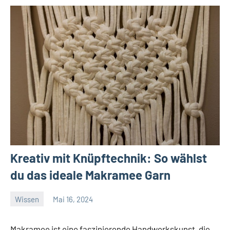
Kreativ mit Knüpftechnik: So wählst
du das ideale Makramee Garn
Wissen
Mai 16, 2024
El
Artisto
Makramee ist eine faszinierende Handwerkskunst, die