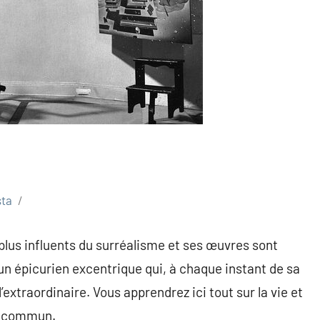
sta
 plus influents du surréalisme et ses œuvres sont
n épicurien excentrique qui, à chaque instant de sa
l’extraordinaire. Vous apprendrez ici tout sur la vie et
du commun.