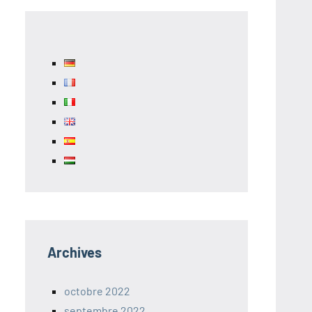
Archives
octobre 2022
septembre 2022