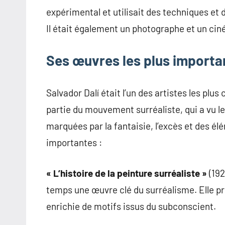
expérimental et utilisait des techniques et 
Il était également un photographe et un ci
Ses œuvres les plus importa
Salvador Dalí était l’un des artistes les plus
partie du mouvement surréaliste, qui a vu l
marquées par la fantaisie, l’excès et des é
importantes :
« L’histoire de la peinture surréaliste »
(192
temps une œuvre clé du surréalisme. Elle pr
enrichie de motifs issus du subconscient.