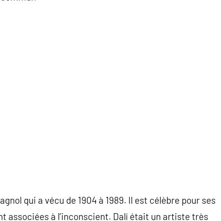
pagnol qui a vécu de 1904 à 1989. Il est célèbre pour ses
 associées à l’inconscient. Dalí était un artiste très