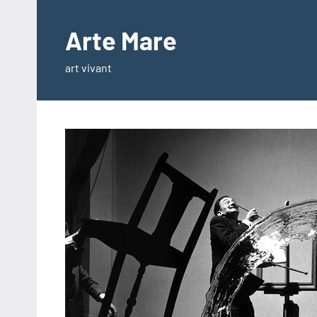
Aller
au
Arte Mare
contenu
art vivant