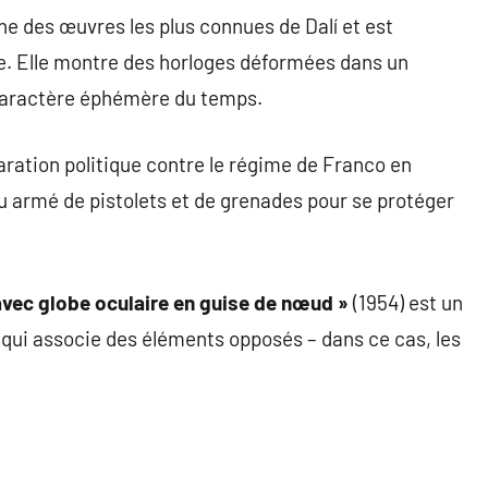
’une des œuvres les plus connues de Dalí et est
e. Elle montre des horloges déformées dans un
u caractère éphémère du temps.
aration politique contre le régime de Franco en
u armé de pistolets et de grenades pour se protéger
avec globe oculaire en guise de nœud »
(1954) est un
, qui associe des éléments opposés – dans ce cas, les