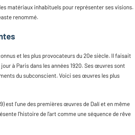
des matériaux inhabituels pour représenter ses visions.
néaste renommé.
ntes
 connus et les plus provocateurs du 20e siècle. Il faisait
e jour à Paris dans les années 1920. Ses œuvres sont
léments du subconscient. Voici ses œuvres les plus
9) est l’une des premières œuvres de Dalí et en même
ésente l’histoire de l’art comme une séquence de rêve