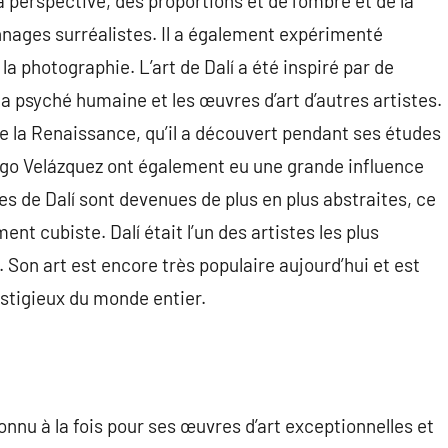
la perspective, des proportions et de l’ombre et de la
nnages surréalistes. Il a également expérimenté
 la photographie. L’art de Dalí a été inspiré par de
 psyché humaine et les œuvres d’art d’autres artistes.
 de la Renaissance, qu’il a découvert pendant ses études
ego Velázquez ont également eu une grande influence
es de Dalí sont devenues de plus en plus abstraites, ce
nt cubiste. Dalí était l’un des artistes les plus
. Son art est encore très populaire aujourd’hui et est
stigieux du monde entier.
onnu à la fois pour ses œuvres d’art exceptionnelles et