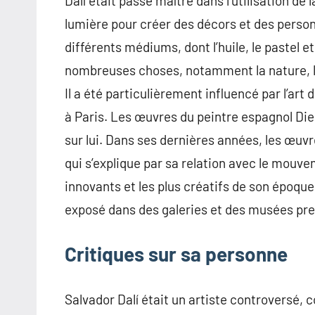
Dalí était passé maître dans l’utilisation de 
lumière pour créer des décors et des perso
différents médiums, dont l’huile, le pastel et
nombreuses choses, notamment la nature, la
Il a été particulièrement influencé par l’art
à Paris. Les œuvres du peintre espagnol Di
sur lui. Dans ses dernières années, les œuvr
qui s’explique par sa relation avec le mouveme
innovants et les plus créatifs de son époque
exposé dans des galeries et des musées pre
Critiques sur sa personne
Salvador Dalí était un artiste controversé, c