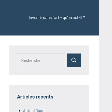
Investir dans l’art – qu’en est-il ?
Recherche
Rechercher
pour :
Articles récents
Antoni Gaudí