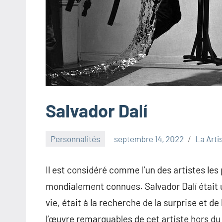
Salvador Dalí
Personnalités
septembre 14, 2022
La Arti
Il est considéré comme l’un des artistes les
mondialement connues. Salvador Dalí était u
vie, était à la recherche de la surprise et de 
l’œuvre remarquables de cet artiste hors 