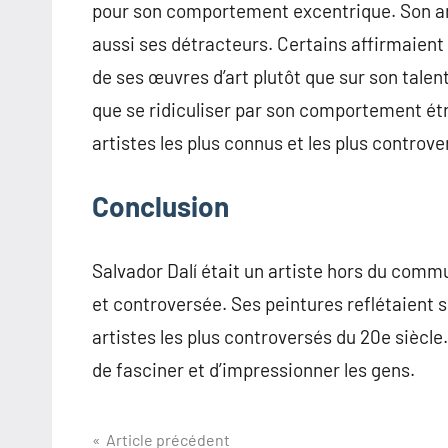
pour son comportement excentrique. Son art 
aussi ses détracteurs. Certains affirmaient
de ses œuvres d’art plutôt que sur son talen
que se ridiculiser par son comportement étr
artistes les plus connus et les plus controve
Conclusion
Salvador Dalí était un artiste hors du com
et controversée. Ses peintures reflétaient se
artistes les plus controversés du 20e siècle.
de fasciner et d’impressionner les gens.
Navigation
Article précédent