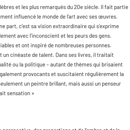
élèbres et les plus remarqués du 20e siècle. Il fait partie
lement influencé le monde de l’art avec ses œuvres.
une part, c’est sa vision extraordinaire qui s’exprime
ilement avec l’inconscient et les peurs des gens.
liables et ont inspiré de nombreuses personnes.
 un cinéaste de talent. Dans ses livres, il traitait
ualité ou la politique – autant de thèmes qui brisaient
 également provocants et suscitaient régulièrement la
seulement un peintre brillant, mais aussi un penseur
ait sensation »