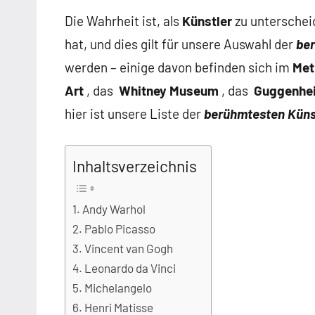
Die Wahrheit ist, als
Künstler
zu unterscheid
hat, und dies gilt für unsere Auswahl der
ber
werden – einige davon befinden sich im
Met
Art
, das
Whitney Museum
, das
Guggenhe
hier ist unsere Liste der
berühmtesten Küns
Inhaltsverzeichnis
Andy Warhol
Pablo Picasso
Vincent van Gogh
Leonardo da Vinci
Michelangelo
Henri Matisse