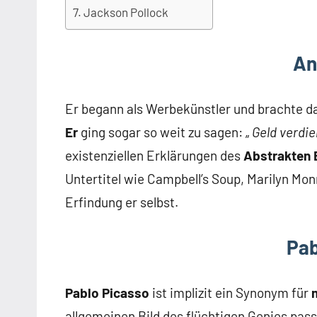
Jackson Pollock
An
Er begann als Werbekünstler und brachte d
Er
ging sogar so weit zu sagen: „
Geld verdie
existenziellen Erklärungen des
Abstrakten 
Untertitel wie Campbell’s Soup, Marilyn Mon
Erfindung er selbst.
Pab
Pablo Picasso
ist implizit ein Synonym für
allgemeinen Bild des flüchtigen Genies pass