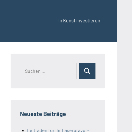
In Kunst investieren
Suchen
Suchen
nach:
Neueste Beiträge
Leitfaden für Ihr Lasergravur-