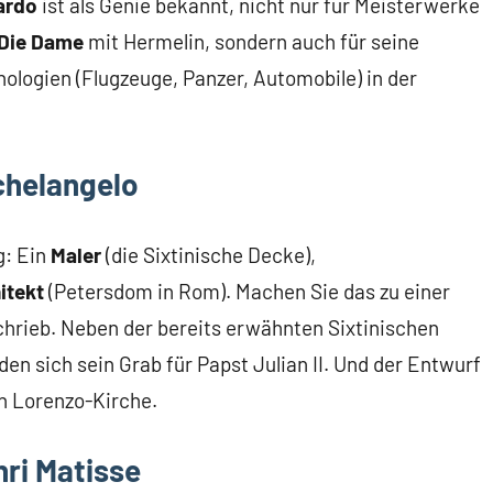
ardo
ist als Genie bekannt, nicht nur für Meisterwerke
Die Dame
mit Hermelin, sondern auch für seine
ologien (Flugzeuge, Panzer, Automobile) in der
chelangelo
g: Ein
Maler
(die Sixtinische Decke),
itekt
(Petersdom in Rom). Machen Sie das zu einer
chrieb. Neben der bereits erwähnten Sixtinischen
n sich sein Grab für Papst Julian II. Und der Entwurf
an Lorenzo-Kirche.
ri Matisse