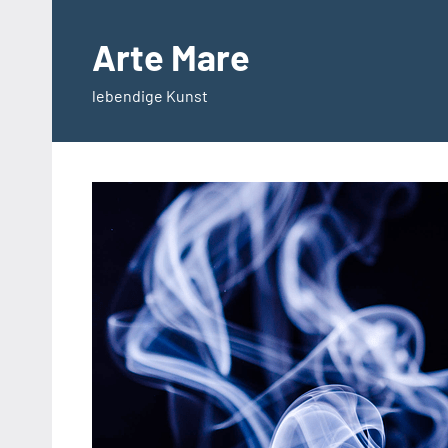
Zum
Inhalt
Arte Mare
springen
lebendige Kunst