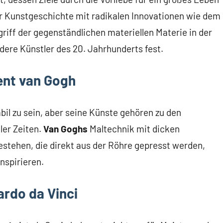
er Kunstgeschichte mit radikalen Innovationen wie dem
riff der gegenständlichen materiellen Materie in der
ndere Künstler des 20. Jahrhunderts fest.
ent van Gogh
bil zu sein, aber seine Künste gehören zu den
ler Zeiten.
Van Goghs
Maltechnik mit dicken
estehen, die direkt aus der Röhre gepresst werden,
nspirieren.
rdo da Vinci