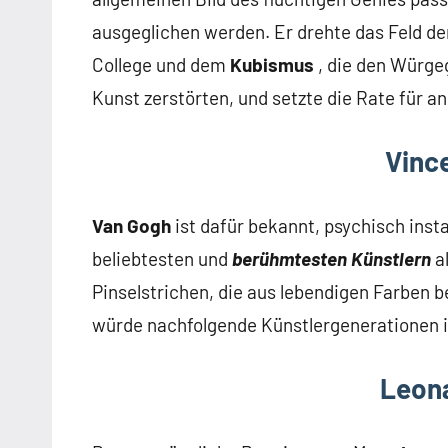
ausgeglichen werden. Er drehte das Feld d
College und dem
Kubismus
, die den Würgeg
Kunst zerstörten, und setzte die Rate für a
Vinc
Van Gogh
ist dafür bekannt, psychisch insta
beliebtesten und
berühmtesten Künstlern
al
Pinselstrichen, die aus lebendigen Farben b
würde nachfolgende Künstlergenerationen i
Leona