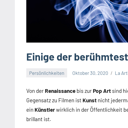
Einige der berühmtest
Persönlichkeiten
Oktober 30, 2020
La Art
Von der
Renaissance
bis zur
Pop Art
sind hi
Gegensatz zu Filmen ist
Kunst
nicht jeder
ein
Künstler
wirklich in der Öffentlichkeit 
brillant ist.