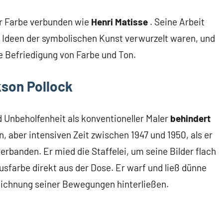
er Farbe verbunden wie
Henri Matisse
.
Seine Arbeit
n Ideen der symbolischen Kunst verwurzelt waren, und
e Befriedigung von Farbe und Ton.
son Pollock
d Unbeholfenheit als konventioneller Maler
behindert
, aber intensiven Zeit zwischen 1947 und 1950, als er
erbanden. Er mied die Staffelei, um seine Bilder flach
sfarbe direkt aus der Dose. Er warf und ließ dünne
zeichnung seiner Bewegungen hinterließen.