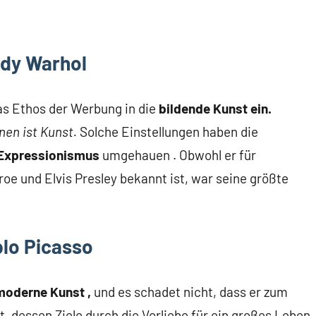
dy Warhol
as Ethos der Werbung in die
bildende Kunst ein.
nen ist Kunst.
Solche Einstellungen haben die
Expressionismus
umgehauen .
Obwohl er für
roe und Elvis Presley bekannt ist, war seine größte
lo Picasso
moderne Kunst ,
und es schadet nicht, dass er zum
t, dessen Ziele durch die Vorliebe für ein großes Leben