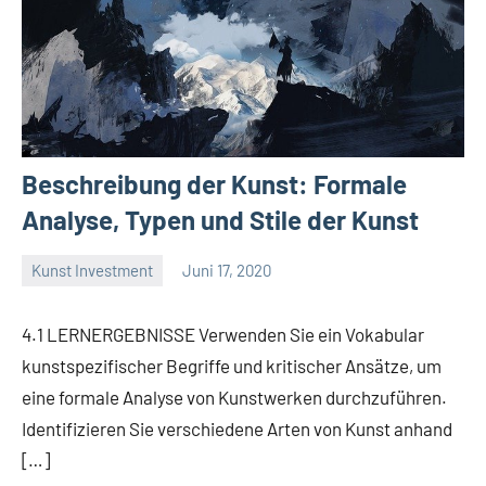
Beschreibung der Kunst: Formale
Analyse, Typen und Stile der Kunst
Kunst Investment
Juni 17, 2020
La
Artista
4.1 LERNERGEBNISSE Verwenden Sie ein Vokabular
kunstspezifischer Begriffe und kritischer Ansätze, um
eine formale Analyse von Kunstwerken durchzuführen.
Identifizieren Sie verschiedene Arten von Kunst anhand
[…]