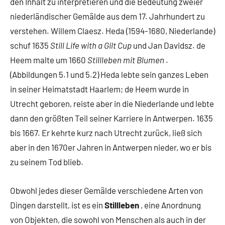
den Inhalt zu interpretieren und die Bedeutung zweier
niederländischer Gemälde aus dem 17. Jahrhundert zu
verstehen. Willem Claesz. Heda (1594-1680, Niederlande)
schuf
1635
Still Life with a Gilt Cup
und Jan Davidsz. de
Heem malte
um 1660
Stillleben mit Blumen
.
(Abbildungen 5.1 und 5.2) Heda lebte sein ganzes Leben
in seiner Heimatstadt Haarlem; de Heem wurde in
Utrecht geboren, reiste aber in die Niederlande und lebte
dann den größten Teil seiner Karriere in Antwerpen. 1635
bis 1667. Er kehrte kurz nach Utrecht zurück, ließ sich
aber in den 1670er Jahren in Antwerpen nieder, wo er bis
zu seinem Tod blieb.
Obwohl jedes dieser Gemälde verschiedene Arten von
Dingen darstellt, ist es ein
Stillleben
, eine Anordnung
von Objekten, die sowohl von Menschen als auch in der