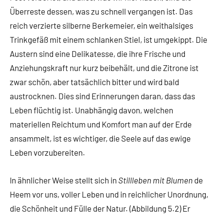
Überreste dessen, was zu schnell vergangen ist. Das
reich verzierte silberne Berkemeier, ein weithalsiges
Trinkgefäß mit einem schlanken Stiel, ist umgekippt. Die
Austern sind eine Delikatesse, die ihre Frische und
Anziehungskraft nur kurz beibehält, und die Zitrone ist
zwar schön, aber tatsächlich bitter und wird bald
austrocknen. Dies sind Erinnerungen daran, dass das
Leben flüchtig ist. Unabhängig davon, welchen
materiellen Reichtum und Komfort man auf der Erde
ansammelt, ist es wichtiger, die Seele auf das ewige
Leben vorzubereiten.
In ähnlicher Weise stellt sich in
Stillleben mit Blumen
de
Heem vor uns, voller Leben und in reichlicher Unordnung,
die Schönheit und Fülle der Natur. (Abbildung 5.2) Er