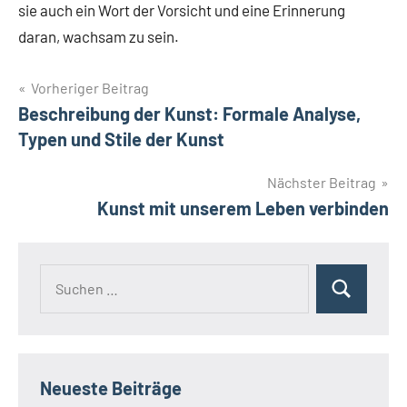
sie auch ein Wort der Vorsicht und eine Erinnerung
daran, wachsam zu sein.
Beitragsnavigation
Vorheriger Beitrag
Beschreibung der Kunst: Formale Analyse,
Typen und Stile der Kunst
Nächster Beitrag
Kunst mit unserem Leben verbinden
Suchen
Suchen
nach:
Neueste Beiträge