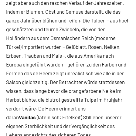
zeigt aber auch den raschen Verlauf der Jahreszeiten,
indem er Blumen, Obst und Gemüse darstellt, die das
ganze Jahr über blühen und reifen. Die Tulpen – aus hoch
geschätzten und teuren Zwiebeln, die von den
Holländern aus dem Osmanischen Reich (moderne
Türkei) importiert wurden – Geißblatt, Rosen, Nelken,
Erbsen, Trauben und Mais -, die aus Amerika nach
Europa eingeführt wurden – gehören zu den Farben und
Formen das de Heem zeigt unrealistisch wie alle in der
Saison gleichzeitig. Der Betrachter würde stattdessen
wissen, dass lange bevor die orangefarbene Nelke im
Herbst blühte, die blutrot gestreifte Tulpe im Frühjahr
verdorrt wäre. De Heem erinnert uns
daran
Vanitas
(lateinisch: Eitelkeit) Stillleben unserer
eigenen Sterblichkeit und der Vergänglichkeit des
Lebens angesichts des sicheren Todes.