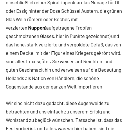
einschließlich einer Spiralrippenklarglas Menage für Öl
oder Essig hinter der Dose Schüssel Austern, die grünen
Glas Wein römern oder Becher, mit
verzierten
Nuppen
(aufgetragene Tropfen
geschmolzenen Glases, hier in Punkte gezeichnet) und
das hohe, stark verzierte und vergoldete Gefäß, das von
einem Deckel mit der Figur eines Kriegers gekrönt wird,
sind alles Luxusgüter. Sie weisen auf Reichtum und
guten Geschmack hin und verweisen auf die Bedeutung
Hollands als Nation von Händlern, die schöne
Gegenstände aus der ganzen Welt importieren.
Wir sind nicht dazu gedacht, diese Augenweide zu
betrachten und uns einfach zu unserem Erfolg und
Wohlstand zu beglückwünschen. Tatsache ist, dass das
Fest vorbei ist, und alles, was wir hier haben, sind die