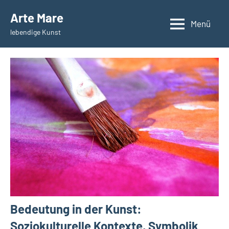
Zum
Arte Mare
Inhalt
Menü
lebendige Kunst
springen
Bedeutung in der Kunst:
Soziokulturelle Kontexte, Symbolik