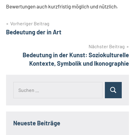
Bewertungen auch kurzfristig möglich und nützlich.
Beitragsnavigation
Vorheriger Beitrag
Bedeutung der in Art
Nächster Beitrag
Bedeutung in der Kunst: Soziokulturelle
Kontexte, Symbolik und Ikonographie
Suchen
Suchen
nach:
Neueste Beiträge