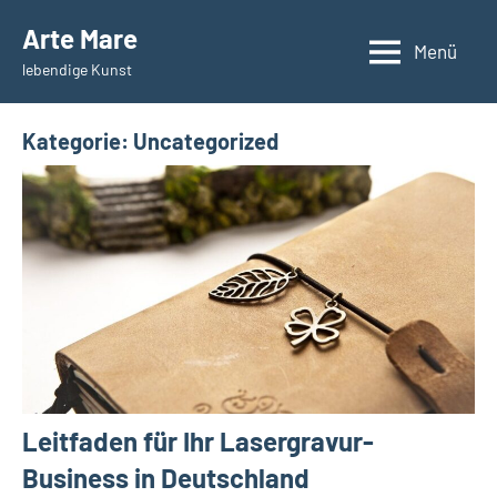
Zum
Arte Mare
Inhalt
Menü
lebendige Kunst
springen
Kategorie:
Uncategorized
Leitfaden für Ihr Lasergravur-
Business in Deutschland