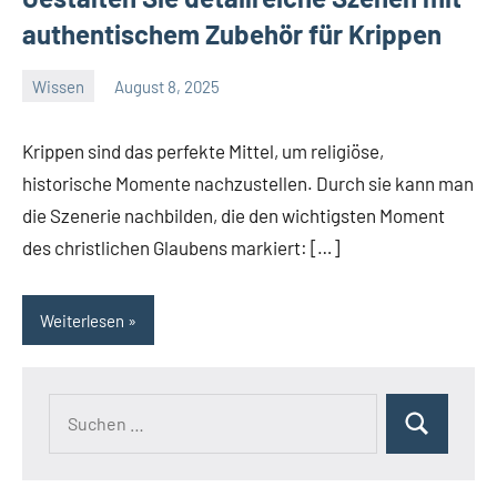
authentischem Zubehör für Krippen
Wissen
August 8, 2025
El
Artisto
Krippen sind das perfekte Mittel, um religiöse,
historische Momente nachzustellen. Durch sie kann man
die Szenerie nachbilden, die den wichtigsten Moment
des christlichen Glaubens markiert: […]
Weiterlesen
Suchen
Suchen
nach: