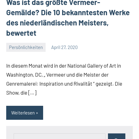
Was ist das größte Vermeer-
Gemälde? Die 10 bekanntesten Werke
des niederländischen Meisters,
bewertet
Persönlichkeiten
April 27, 2020
La
Artista
In diesem Monat wird in der National Gallery of Art in
Washington, DC, „ Vermeer und die Meister der
Genremalerei: Inspiration und Rivalität “ gezeigt. Die
Show, die […]
Weiterlesen
Suchen