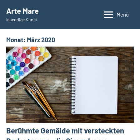
Zum
Arte Mare
Inhalt
Menü
lebendige Kunst
springen
Monat:
März 2020
Berühmte Gemälde mit versteckten