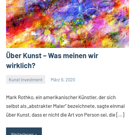
Über Kunst – Was meinen wir
wirklich?
Kunst Investment
März 9, 2020
La
Artista
Mark Rothko, ein amerikanischer Künstler, der sich
selbst als „abstrakter Maler“ bezeichnete, sagte einmal
über Kunst, dass er nicht die Art von Person sei, die […]
Weiterlesen