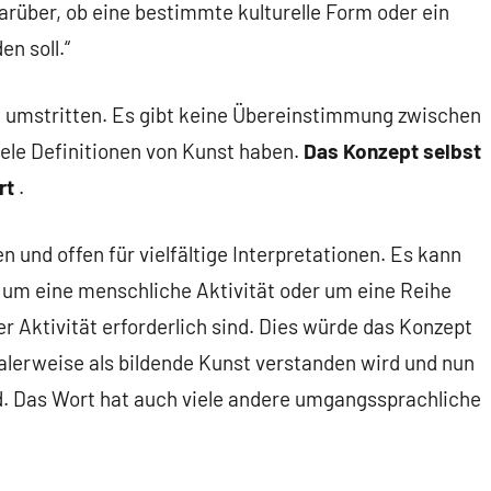
darüber, ob eine bestimmte kulturelle Form oder ein
n soll.“
iv, umstritten. Es gibt keine Übereinstimmung zwischen
iele Definitionen von Kunst haben.
Das Konzept selbst
rt
.
en und offen für vielfältige Interpretationen. Es kann
 um eine menschliche Aktivität oder um eine Reihe
er Aktivität erforderlich sind. Dies würde das Konzept
alerweise als bildende Kunst verstanden wird und nun
. Das Wort hat auch viele andere umgangssprachliche