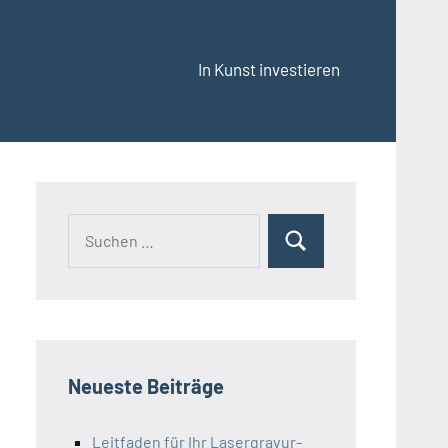
In Kunst investieren
Suchen
Suchen
nach:
Neueste Beiträge
Leitfaden für Ihr Lasergravur-