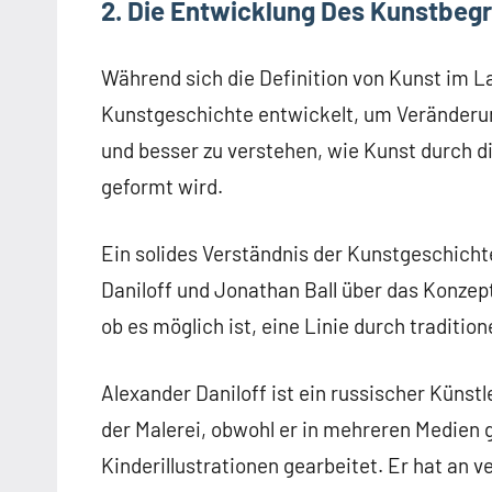
2. Die Entwicklung Des Kunstbegr
Während sich die Definition von Kunst im La
Kunstgeschichte entwickelt, um Veränderung
und besser zu verstehen, wie Kunst durch d
geformt wird.
Ein solides Verständnis der Kunstgeschichte
Daniloff
und
Jonathan Ball
über das Konzept
ob es möglich ist, eine Linie durch traditio
Alexander Daniloff ist ein russischer Künstler
der Malerei, obwohl er in mehreren Medien ge
Kinderillustrationen gearbeitet. Er hat an