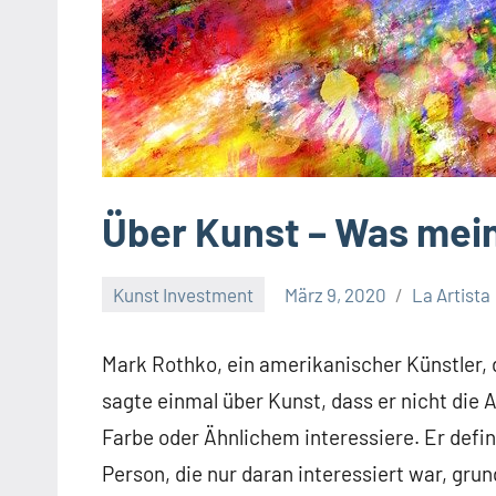
Über Kunst – Was mein
Kunst Investment
März 9, 2020
La Artista
Mark Rothko, ein amerikanischer Künstler, d
sagte einmal über Kunst, dass er nicht die A
Farbe oder Ähnlichem interessiere. Er defini
Person, die nur daran interessiert war, g