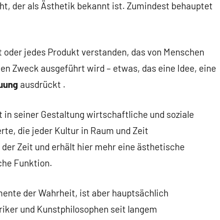
ht, der als Ästhetik bekannt ist. Zumindest behauptet
ät oder jedes Produkt verstanden, das von Menschen
n Zweck ausgeführt wird – etwas, das eine Idee, eine
uung
ausdrückt .
t in seiner Gestaltung wirtschaftliche und soziale
rte, die jeder Kultur in Raum und Zeit
 der Zeit und erhält hier mehr eine ästhetische
che Funktion.
mente der Wahrheit, ist aber hauptsächlich
riker und Kunstphilosophen seit langem