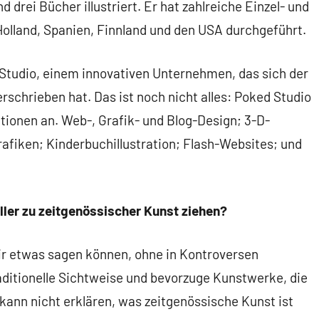
drei Bücher illustriert. Er hat zahlreiche Einzel- und
Holland, Spanien, Finnland und den USA durchgeführt.
d Studio, einem innovativen Unternehmen, das sich der
rschrieben hat. Das ist noch nicht alles: Poked Studio
ationen an. Web-, Grafik- und Blog-Design; 3-D-
afiken; Kinderbuchillustration; Flash-Websites; und
eller zu zeitgenössischer Kunst ziehen?
wir etwas sagen können, ohne in Kontroversen
raditionelle Sichtweise und bevorzuge Kunstwerke, die
 kann nicht erklären, was zeitgenössische Kunst ist