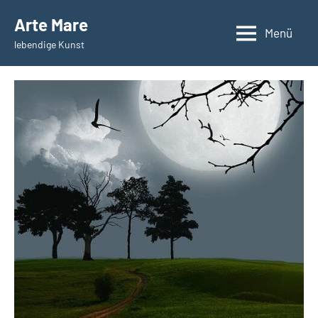
Zum
Arte Mare
Inhalt
Menü
lebendige Kunst
springen