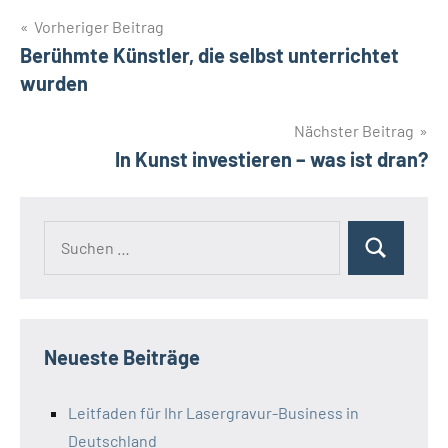
Beitragsnavigation
Vorheriger Beitrag
Berühmte Künstler, die selbst unterrichtet
wurden
Nächster Beitrag
In Kunst investieren – was ist dran?
Suchen
Suchen
nach:
Neueste Beiträge
Leitfaden für Ihr Lasergravur-Business in
Deutschland