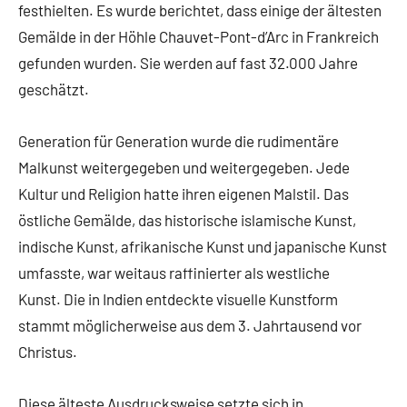
festhielten. Es wurde berichtet, dass einige der ältesten
Gemälde in der Höhle Chauvet-Pont-d’Arc in Frankreich
gefunden wurden. Sie werden auf fast 32.000 Jahre
geschätzt.
Generation für Generation wurde die rudimentäre
Malkunst weitergegeben und weitergegeben. Jede
Kultur und Religion hatte ihren eigenen Malstil. Das
östliche Gemälde, das historische islamische Kunst,
indische Kunst, afrikanische Kunst und japanische Kunst
umfasste, war weitaus raffinierter als westliche
Kunst. Die in Indien entdeckte visuelle Kunstform
stammt möglicherweise aus dem 3. Jahrtausend vor
Christus.
Diese älteste Ausdrucksweise setzte sich in