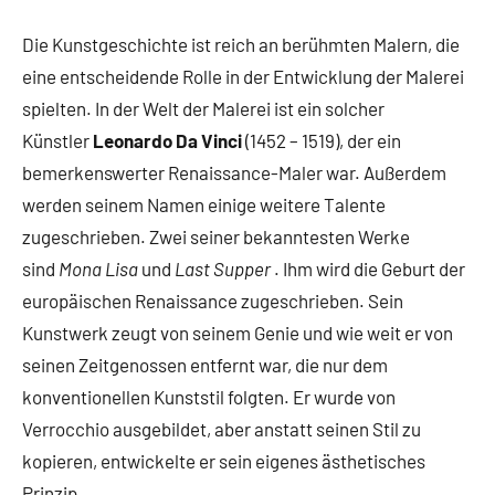
Die Kunstgeschichte ist reich an berühmten Malern, die
eine entscheidende Rolle in der Entwicklung der Malerei
spielten. In der Welt der Malerei ist ein solcher
Künstler
Leonardo Da Vinci
(1452 – 1519), der ein
bemerkenswerter Renaissance-Maler war. Außerdem
werden seinem Namen einige weitere Talente
zugeschrieben. Zwei seiner bekanntesten Werke
sind
Mona Lisa
und
Last Supper
. Ihm wird die Geburt der
europäischen Renaissance zugeschrieben. Sein
Kunstwerk zeugt von seinem Genie und wie weit er von
seinen Zeitgenossen entfernt war, die nur dem
konventionellen Kunststil folgten. Er wurde von
Verrocchio ausgebildet, aber anstatt seinen Stil zu
kopieren, entwickelte er sein eigenes ästhetisches
Prinzip.