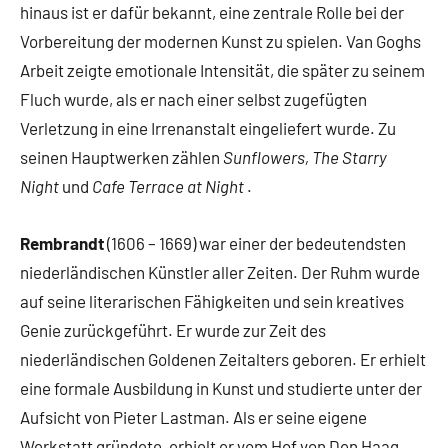
hinaus ist er dafür bekannt, eine zentrale Rolle bei der
Vorbereitung der modernen Kunst zu spielen. Van Goghs
Arbeit zeigte emotionale Intensität, die später zu seinem
Fluch wurde, als er nach einer selbst zugefügten
Verletzung in eine Irrenanstalt eingeliefert wurde. Zu
seinen Hauptwerken zählen
Sunflowers, The Starry
Night
und
Cafe Terrace at Night
.
Rembrandt
(1606 – 1669) war einer der bedeutendsten
niederländischen Künstler aller Zeiten. Der Ruhm wurde
auf seine literarischen Fähigkeiten und sein kreatives
Genie zurückgeführt. Er wurde zur Zeit des
niederländischen Goldenen Zeitalters geboren. Er erhielt
eine formale Ausbildung in Kunst und studierte unter der
Aufsicht von Pieter Lastman. Als er seine eigene
Werkstatt gründete, erhielt er vom Hof ​​von Den Haag