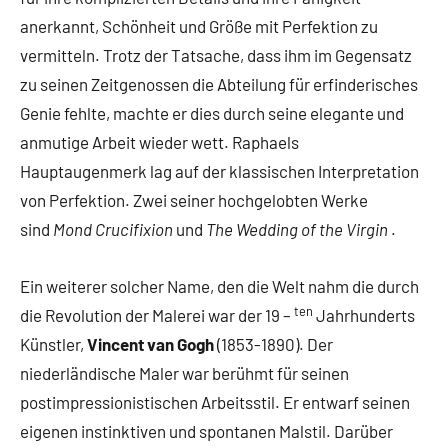
anerkannt, Schönheit und Größe mit Perfektion zu
vermitteln. Trotz der Tatsache, dass ihm im Gegensatz
zu seinen Zeitgenossen die Abteilung für erfinderisches
Genie fehlte, machte er dies durch seine elegante und
anmutige Arbeit wieder wett. Raphaels
Hauptaugenmerk lag auf der klassischen Interpretation
von Perfektion. Zwei seiner hochgelobten Werke
sind
Mond Crucifixion
und
The Wedding of the Virgin
.
Ein weiterer solcher Name, den die Welt nahm die durch
ten
die Revolution der Malerei war der 19 –
Jahrhunderts
Künstler,
Vincent van Gogh
(1853-1890). Der
niederländische Maler war berühmt für seinen
postimpressionistischen Arbeitsstil. Er entwarf seinen
eigenen instinktiven und spontanen Malstil. Darüber