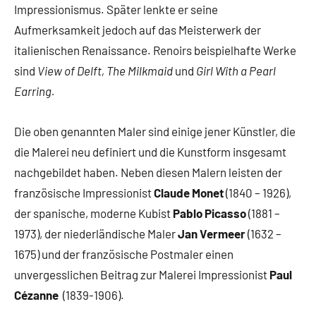
Impressionismus. Später lenkte er seine
Aufmerksamkeit jedoch auf das Meisterwerk der
italienischen Renaissance. Renoirs beispielhafte Werke
sind
View of Delft, The Milkmaid
und
Girl With a Pearl
Earring.
Die oben genannten Maler sind einige jener Künstler, die
die Malerei neu definiert und die Kunstform insgesamt
nachgebildet haben. Neben diesen Malern leisten der
französische Impressionist
Claude Monet
(1840 – 1926),
der spanische, moderne Kubist
Pablo Picasso
(1881 –
1973), der niederländische Maler
Jan Vermeer
(1632 –
1675) und der französische Postmaler einen
unvergesslichen Beitrag zur Malerei Impressionist
Paul
Cézanne
(1839-1906).