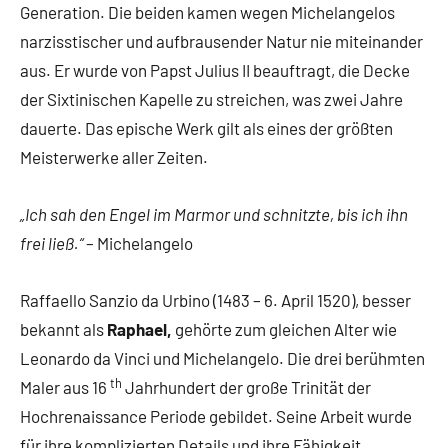
Generation. Die beiden kamen wegen Michelangelos
narzisstischer und aufbrausender Natur nie miteinander
aus. Er wurde von Papst Julius II beauftragt, die Decke
der Sixtinischen Kapelle zu streichen, was zwei Jahre
dauerte. Das epische Werk gilt als eines der größten
Meisterwerke aller Zeiten.
„Ich sah den Engel im Marmor und schnitzte, bis ich ihn
frei ließ.“
– Michelangelo
Raffaello Sanzio da Urbino (1483 – 6. April 1520), besser
bekannt als
Raphael,
gehörte zum gleichen Alter wie
Leonardo da Vinci und Michelangelo. Die drei berühmten
th
Maler aus 16
Jahrhundert der große Trinität der
Hochrenaissance Periode gebildet. Seine Arbeit wurde
für ihre komplizierten Details und ihre Fähigkeit