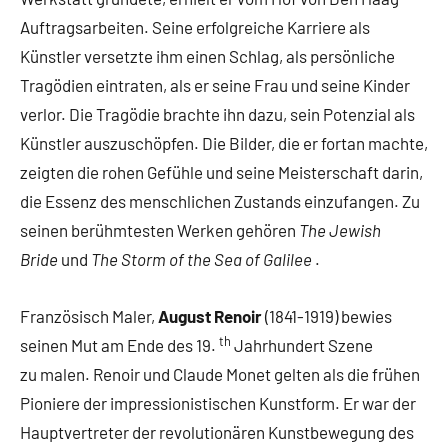
Auftragsarbeiten. Seine erfolgreiche Karriere als
Künstler versetzte ihm einen Schlag, als persönliche
Tragödien eintraten, als er seine Frau und seine Kinder
verlor. Die Tragödie brachte ihn dazu, sein Potenzial als
Künstler auszuschöpfen. Die Bilder, die er fortan machte,
zeigten die rohen Gefühle und seine Meisterschaft darin,
die Essenz des menschlichen Zustands einzufangen. Zu
seinen berühmtesten Werken gehören
The Jewish
Bride
und
The Storm of the Sea of ​​Galilee
.
Französisch Maler,
August Renoir
(1841-1919) bewies
th
seinen Mut am Ende des 19.
Jahrhundert Szene
zu malen. Renoir und Claude Monet gelten als die frühen
Pioniere der impressionistischen Kunstform. Er war der
Hauptvertreter der revolutionären Kunstbewegung des