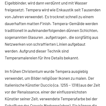
Eigelbbinder, wird dann verdünnt und mit Wasser
freigesetzt. Tempera wird wie Enkaustik seit Tausenden
von Jahren verwendet. Es trocknet schnell zu einem
dauerhaften matten Finish. Tempera-Gemälde werden
traditionell in aufeinanderfolgenden dünnen Schichten,
sogenannten Glasuren , aufgetragen , die sorgfältig aus
Netzwerken von schraffierten Linien aufgebaut
werden. Aufgrund dieser Technik sind
Temperamalereien für ihre Details bekannt.
Im frühen Christentum wurde Tempera ausgiebig
verwendet, um Bilder religiöser Ikonen zu malen. Der
italienische Künstler Duccio (ca. 1255 – 1318) aus der Zeit
vor der Renaissance, einer der einflussreichsten
Künstler seiner Zeit, verwendete Temperafarbe bei der
Schaffung der
Crevole Madonna
(oben). Sie können die