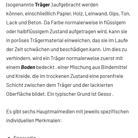
(sogenannte
Träger
) aufgebracht werden
können, einschließlich Papier, Holz, Leinwand, Gips, Ton,
Lack und Beton. Da Farbe normalerweise in flüssigem
oder halbflüssigem Zustand aufgetragen wird, kann sie
in poröses Trägermaterial einweichen, das sie im Laufe
der Zeit schwächen und beschädigen kann. Um dies zu
verhindern, wird ein Träger normalerweise zuerst mit
einem
Boden
bedeckt , einer Mischung aus Bindemittel
und Kreide, die im trockenen Zustand eine porenfreie
Schicht zwischen dem Träger und der lackierten
Oberfläche bildet. Ein typischer Grund ist Gesso .
Es gibt sechs Hauptmalmedien mit jeweils spezifischen
individuellen Merkmalen:
Encaustic