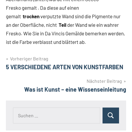
Fresko gemalt . Da diese auf einen
gemalt
trocken
verputzte Wand sind die Pigmente nur
an der Oberfläche, nicht
Teil
der Wand wie ein wahrer
Fresko. Wie Sie in Da Vincis Gemälde bemerken werden,
ist die Farbe verblasst und blättert ab.
Beitragsnavigation
Vorheriger Beitrag
5 VERSCHIEDENE ARTEN VON KUNSTFARBEN
Nächster Beitrag
Was ist Kunst – eine Wissenseinleitung
Suchen
Suchen
nach: