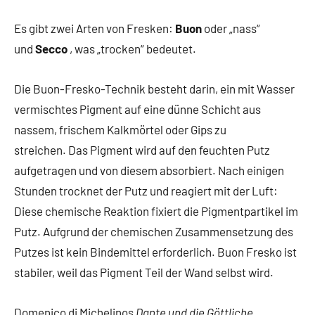
Es gibt zwei Arten von Fresken:
Buon
oder „nass“
und
Secco
, was „trocken“ bedeutet.
Die Buon-Fresko-Technik besteht darin, ein mit Wasser
vermischtes Pigment auf eine dünne Schicht aus
nassem, frischem Kalkmörtel oder Gips zu
streichen. Das Pigment wird auf den feuchten Putz
aufgetragen und von diesem absorbiert. Nach einigen
Stunden trocknet der Putz und reagiert mit der Luft:
Diese chemische Reaktion fixiert die Pigmentpartikel im
Putz. Aufgrund der chemischen Zusammensetzung des
Putzes ist kein Bindemittel erforderlich. Buon Fresko ist
stabiler, weil das Pigment Teil der Wand selbst wird.
Domenico di Michelinos
Dante und die Göttliche