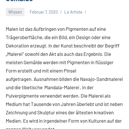
Wissen
Februar 7, 2020
La Artista
Malen ist das Aufbringen von Pigmenten auf eine
Trägeroberfläche, die ein Bild, ein Design oder eine
Dekoration erzeugt. In der Kunst beschreibt der Begriff
„Malerei“ sowohl den Akt als auch das Ergebnis. Die
meisten Gemälde werden mit Pigmenten in flüssiger
Form erstellt und mit einem Pinsel
aufgetragen. Ausnahmen bilden die Navajo-Sandmalerei
und die tibetische Mandala-Malerei , in der
Pulverpigmente verwendet werden. Die Malerei als
Medium hat Tausende von Jahren überlebt und ist neben
Zeichnung und Skulptur eines der ältesten kreativen
Medien. Es wird in irgendeiner Form von Kulturen auf der
ganzen Welt verwendet.