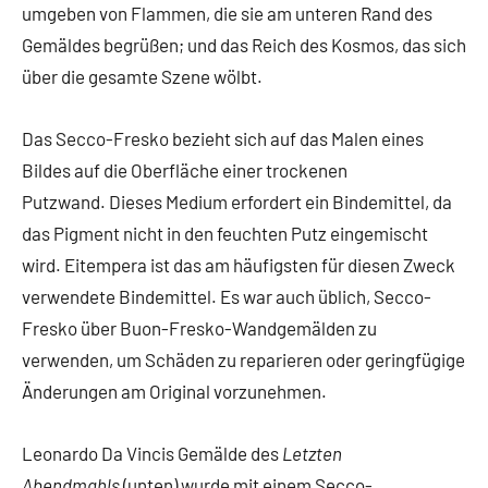
umgeben von Flammen, die sie am unteren Rand des
Gemäldes begrüßen; und das Reich des Kosmos, das sich
über die gesamte Szene wölbt.
Das Secco-Fresko bezieht sich auf das Malen eines
Bildes auf die Oberfläche einer trockenen
Putzwand. Dieses Medium erfordert ein Bindemittel, da
das Pigment nicht in den feuchten Putz eingemischt
wird. Eitempera ist das am häufigsten für diesen Zweck
verwendete Bindemittel. Es war auch üblich, Secco-
Fresko über Buon-Fresko-Wandgemälden zu
verwenden, um Schäden zu reparieren oder geringfügige
Änderungen am Original vorzunehmen.
Leonardo Da Vincis Gemälde des
Letzten
Abendmahls
(unten) wurde mit einem Secco-