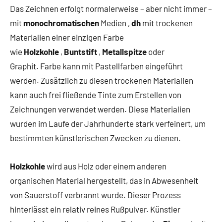
Das Zeichnen erfolgt normalerweise – aber nicht immer –
mit
monochromatischen
Medien
,
dh
mit trockenen
Materialien einer einzigen Farbe
wie
Holzkohle
,
Buntstift
,
Metallspitze
oder
Graphit. Farbe kann mit Pastellfarben eingeführt
werden. Zusätzlich zu diesen trockenen Materialien
kann auch frei fließende Tinte zum Erstellen von
Zeichnungen verwendet werden. Diese Materialien
wurden im Laufe der Jahrhunderte stark verfeinert, um
bestimmten künstlerischen Zwecken zu dienen.
Holzkohle
wird aus Holz oder einem anderen
organischen Material hergestellt, das in Abwesenheit
von Sauerstoff verbrannt wurde. Dieser Prozess
hinterlässt ein relativ reines Rußpulver. Künstler