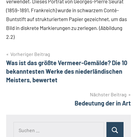
verwendet. Dieses Porträt von Georges-Pierre Seurat
(1859-1891, Frankreich) wurde in schwarzem Conté-
Buntstift auf strukturiertem Papier gezeichnet, um das
Bild in diskrete Markierungen zu zerlegen. (Abbildung
2.2)
Beitragsnavigation
Vorheriger Beitrag
Was ist das größte Vermeer-Gemälde? Die 10
bekanntesten Werke des niederländischen
Meisters, bewertet
Nächster Beitrag
Bedeutung der in Art