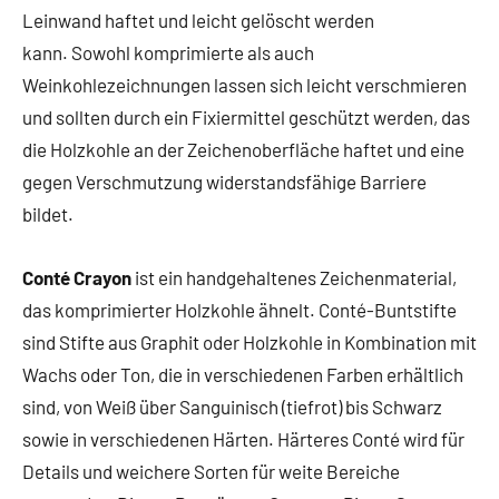
Leinwand haftet und leicht gelöscht werden
kann. Sowohl komprimierte als auch
Weinkohlezeichnungen lassen sich leicht verschmieren
und sollten durch ein Fixiermittel geschützt werden, das
die Holzkohle an der Zeichenoberfläche haftet und eine
gegen Verschmutzung widerstandsfähige Barriere
bildet.
Conté Crayon
ist ein handgehaltenes Zeichenmaterial,
das komprimierter Holzkohle ähnelt. Conté-Buntstifte
sind Stifte aus Graphit oder Holzkohle in Kombination mit
Wachs oder Ton, die in verschiedenen Farben erhältlich
sind, von Weiß über Sanguinisch (tiefrot) bis Schwarz
sowie in verschiedenen Härten. Härteres Conté wird für
Details und weichere Sorten für weite Bereiche