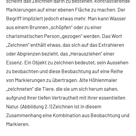
scheint das Zeichnen darin zu bestehen, kontrastierende
Markierungen auf einer ebenen Fläche zu machen. Der
Begriff impliziert jedoch etwas mehr. Man kann Wasser
aus einem Brunnen „schöpfen“ oder zu einer
charismatischen Person „gezogen“ werden. Das Wort
„Zeichnen“ enthält etwas, das sich auf das Extrahieren
oder Abgrenzen bezieht, das „Herausziehen“ einer
Essenz. Ein Objekt zu zeichnen bedeutet, sein Aussehen
zu beobachten und diese Beobachtung auf eine Reihe
von Markierungen zu übertragen. Alte Höhlenmaler
„zeichneten“ die Tiere, die sie um sich herum sahen,
aufgrund ihrer tiefen Vertrautheit mit ihrer essentiellen
Natur. (Abbildung 2.1) Zeichnen ist in diesem
Zusammenhang eine Kombination aus Beobachtung und
Markieren.