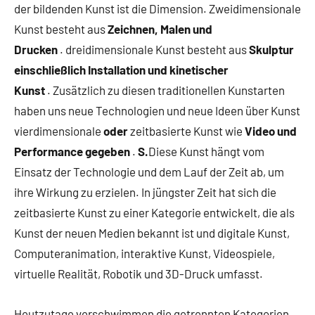
der bildenden Kunst ist die Dimension. Zweidimensionale
Kunst besteht aus
Zeichnen, Malen und
Drucken
. dreidimensionale Kunst besteht aus
Skulptur
einschließlich Installation und kinetischer
Kunst
. Zusätzlich zu diesen traditionellen Kunstarten
haben uns neue Technologien und neue Ideen über Kunst
vierdimensionale
oder
zeitbasierte Kunst wie
Video und
Performance gegeben
.
S.
Diese Kunst hängt vom
Einsatz der Technologie und dem Lauf der Zeit ab, um
ihre Wirkung zu erzielen. In jüngster Zeit hat sich die
zeitbasierte Kunst zu einer Kategorie entwickelt, die als
Kunst der neuen Medien bekannt ist und digitale Kunst,
Computeranimation, interaktive Kunst, Videospiele,
virtuelle Realität, Robotik und 3D-Druck umfasst.
Heutzutage verschwimmen die getrennten Kategorien