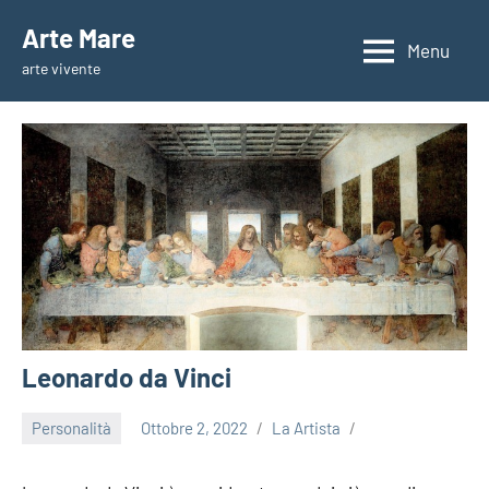
Vai
Arte Mare
al
Menu
arte vivente
contenuto
Leonardo da Vinci
Personalità
Ottobre 2, 2022
La Artista