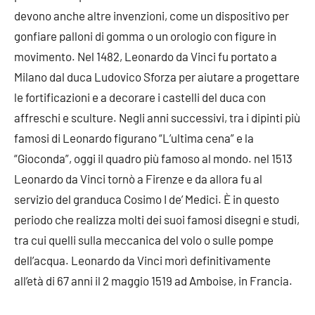
devono anche altre invenzioni, come un dispositivo per
gonfiare palloni di gomma o un orologio con figure in
movimento. Nel 1482, Leonardo da Vinci fu portato a
Milano dal duca Ludovico Sforza per aiutare a progettare
le fortificazioni e a decorare i castelli del duca con
affreschi e sculture. Negli anni successivi, tra i dipinti più
famosi di Leonardo figurano “L’ultima cena” e la
“Gioconda”, oggi il quadro più famoso al mondo. nel 1513
Leonardo da Vinci tornò a Firenze e da allora fu al
servizio del granduca Cosimo I de’ Medici. È in questo
periodo che realizza molti dei suoi famosi disegni e studi,
tra cui quelli sulla meccanica del volo o sulle pompe
dell’acqua. Leonardo da Vinci morì definitivamente
all’età di 67 anni il 2 maggio 1519 ad Amboise, in Francia.