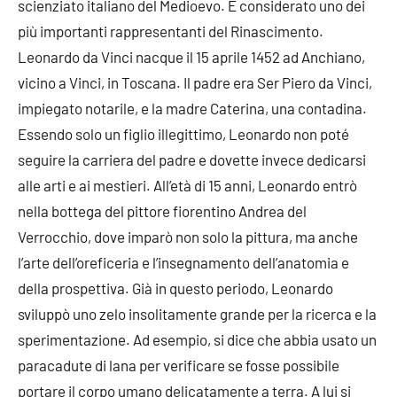
scienziato italiano del Medioevo. È considerato uno dei
più importanti rappresentanti del Rinascimento.
Leonardo da Vinci nacque il 15 aprile 1452 ad Anchiano,
vicino a Vinci, in Toscana. Il padre era Ser Piero da Vinci,
impiegato notarile, e la madre Caterina, una contadina.
Essendo solo un figlio illegittimo, Leonardo non poté
seguire la carriera del padre e dovette invece dedicarsi
alle arti e ai mestieri. All’età di 15 anni, Leonardo entrò
nella bottega del pittore fiorentino Andrea del
Verrocchio, dove imparò non solo la pittura, ma anche
l’arte dell’oreficeria e l’insegnamento dell’anatomia e
della prospettiva. Già in questo periodo, Leonardo
sviluppò uno zelo insolitamente grande per la ricerca e la
sperimentazione. Ad esempio, si dice che abbia usato un
paracadute di lana per verificare se fosse possibile
portare il corpo umano delicatamente a terra. A lui si