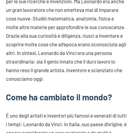
per le sue ricerche e invenzioni. Ma Leonardo era anche
un gran lavoratore che non smetteva mai di imparare
cose nuove. Studiò matematica, anatomia, fisica e
molte altre materie per approfondire le sue conoscenze.
Grazie alla sua curiosità e diligenza, riuscì a inventare e
scoprire molte cose che all’epoca erano sconosciute agli
altri. In sintesi, Leonardo da Vinci era una persona
straordinaria: sia il genio innato che il duro lavoro lo
hanno reso il grande artista, inventore e scienziato che
conosciamo oggi.
Come ha cambiato il mondo?
È uno degli artisti e inventori più famosi e venerati di tutti
i tempi: Leonardo da Vinci. In Italia, suo paese d’origine, è
ancora considerato un eroe nazionale e da molti è