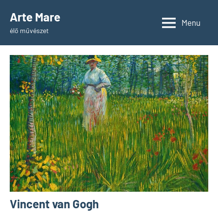
Skip
Arte Mare
to
Menu
élő művészet
content
Vincent van Gogh