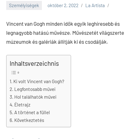
Személyiségek
október 2, 2022
La Artista
Vincent van Gogh minden idők egyik leghíresebb és
legnagyobb hatású művésze. Művészetét világszerte
múzeumok és galériák állítják ki és csodálják.
Inhaltsverzeichnis
Ki volt Vincent van Gogh?
Legfontosabb művei
Hol találhatók művei
Életrajz
A történet a füllel
Következtetés