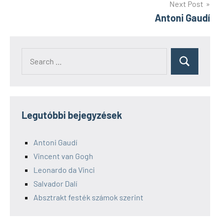
Next Post
Antoni Gaudí
Search
Search
for:
Legutóbbi bejegyzések
Antoni Gaudí
Vincent van Gogh
Leonardo da Vinci
Salvador Dalí
Absztrakt festék számok szerint